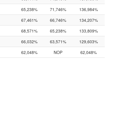
65,238%
71,746%
136,984%
67,461%
66,746%
134,207%
68,571%
65,238%
133,809%
66,032%
63,571%
129,603%
62,048%
NOP
62,048%