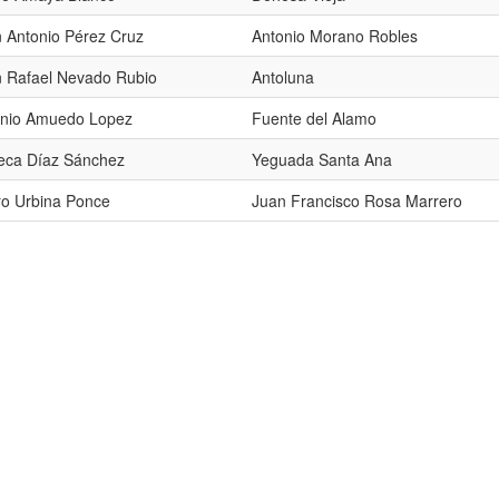
 Antonio Pérez Cruz
Antonio Morano Robles
 Rafael Nevado Rubio
Antoluna
onio Amuedo Lopez
Fuente del Alamo
eca Díaz Sánchez
Yeguada Santa Ana
o Urbina Ponce
Juan Francisco Rosa Marrero