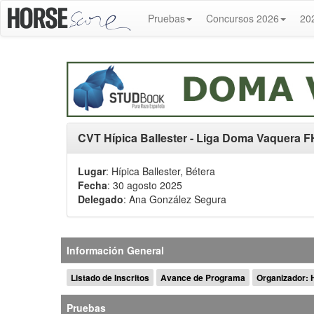
Pruebas
Concursos 2026
20
CVT Hípica Ballester - Liga Doma Vaquera 
Lugar
: Hípica Ballester, Bétera
Fecha
: 30 agosto 2025
Delegado
:
Ana González Segura
Información General
Listado de Inscritos
Avance de Programa
Organizador: H
Pruebas