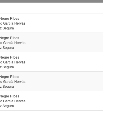
 Negre Ribes
ro García Hervás
ez Segura
 Negre Ribes
ro García Hervás
ez Segura
 Negre Ribes
ro García Hervás
ez Segura
 Negre Ribes
ro García Hervás
ez Segura
 Negre Ribes
ro García Hervás
ez Segura