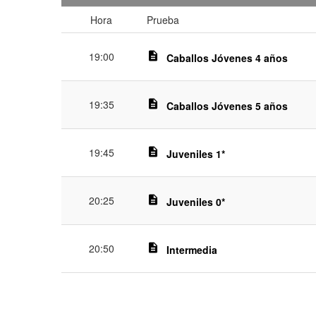
Hora
Prueba
19:00
description
Caballos Jóvenes 4 años
19:35
description
Caballos Jóvenes 5 años
19:45
description
Juveniles 1*
20:25
description
Juveniles 0*
20:50
description
Intermedia