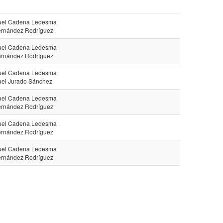
uel Cadena Ledesma
ernández Rodríguez
uel Cadena Ledesma
ernández Rodríguez
uel Cadena Ledesma
uel Jurado Sánchez
uel Cadena Ledesma
ernández Rodríguez
uel Cadena Ledesma
ernández Rodríguez
uel Cadena Ledesma
ernández Rodríguez