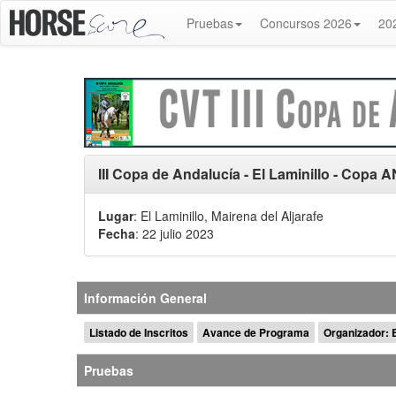
Pruebas
Concursos 2026
20
III Copa de Andalucía - El Laminillo - Copa
Lugar
: El Laminillo, Mairena del Aljarafe
Fecha
: 22 julio 2023
Información General
Listado de Inscritos
Avance de Programa
Organizador: E
Pruebas