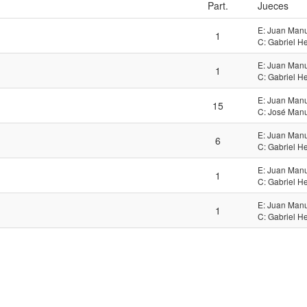
Part.
Jueces
E: Juan Man
1
C: Gabriel H
E: Juan Man
1
C: Gabriel H
E: Juan Man
15
C: José Man
E: Juan Man
6
C: Gabriel H
E: Juan Man
1
C: Gabriel H
E: Juan Man
1
C: Gabriel H