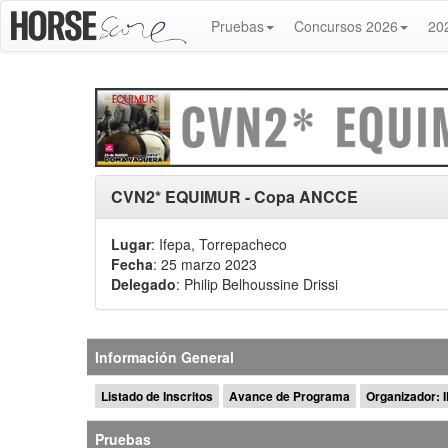
Pruebas
Concursos 2026
20
CVN2* EQUIMUR - Copa ANCCE
Lugar
: Ifepa, Torrepacheco
Fecha
: 25 marzo 2023
Delegado
:
Philip Belhoussine Drissi
Información General
Listado de Inscritos
Avance de Programa
Organizador: 
Pruebas