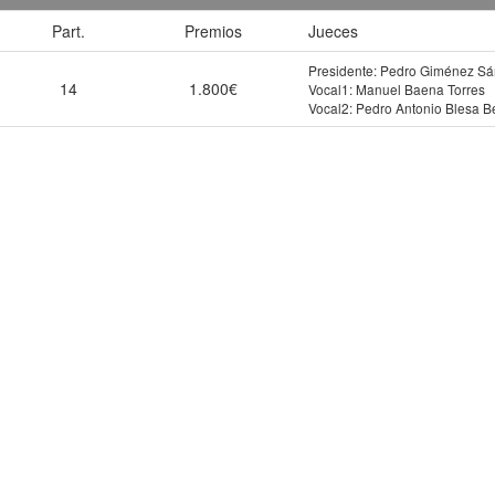
Part.
Premios
Jueces
Presidente: Pedro Giménez S
14
1.800€
Vocal1: Manuel Baena Torres
Vocal2: Pedro Antonio Blesa 