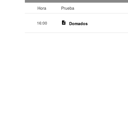
Hora
Prueba
16:00
description
Domados