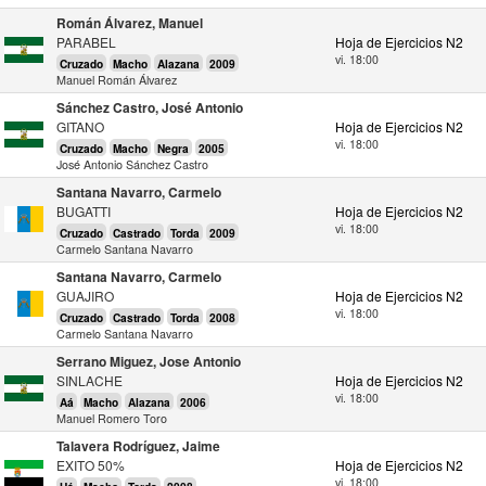
Román Álvarez, Manuel
PARABEL
Hoja de Ejercicios N2
vi. 18:00
Cruzado
Macho
Alazana
2009
Manuel Román Álvarez
Sánchez Castro, José Antonio
GITANO
Hoja de Ejercicios N2
vi. 18:00
Cruzado
Macho
Negra
2005
José Antonio Sánchez Castro
Santana Navarro, Carmelo
BUGATTI
Hoja de Ejercicios N2
vi. 18:00
Cruzado
Castrado
Torda
2009
Carmelo Santana Navarro
Santana Navarro, Carmelo
GUAJIRO
Hoja de Ejercicios N2
vi. 18:00
Cruzado
Castrado
Torda
2008
Carmelo Santana Navarro
Serrano Miguez, Jose Antonio
SINLACHE
Hoja de Ejercicios N2
vi. 18:00
Aá
Macho
Alazana
2006
Manuel Romero Toro
Talavera Rodríguez, Jaime
EXITO 50%
Hoja de Ejercicios N2
vi. 18:00