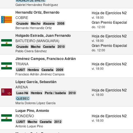
KRUNCH DE BREVE
Gabriel Hernández Rodríguez
Hernandiz Ortiz, Bernardo
Hoja de Ejercicios N2
COBRE
vi. 18:00
Gran Premio Especial
Cruzado
Macho
Alazana
2008
do. 12:00
Bernardo Hernandiz Ortiz
Holgado Estrada, Juan Fernando
Hoja de Ejercicios N2
BATUTEIRO (MANGUARA)
vi. 18:00
Gran Premio Especial
Cruzado
Macho
Castaña
2010
do. 12:00
Pablo Civera Sánchez
Jiménez Campos, Francisco Adrián
TRIANA
Hoja de Ejercicios N2
vi. 18:00
LUSIT
Hembra
Castaña
2009
Francisco Adrián Jiménez Campos
López García, Sebastián
ARENA
Hoja de Ejercicios N2
Luso Há
Hembra
Perla / Isabela
2010
vi. 18:00
QUEBEC
María Dolores López García
Luque Pino, Antonio
RONDEÑO
Hoja de Ejercicios N2
vi. 18:00
LUSIT
Macho
Castaña
2012
Antonio Luque Pino