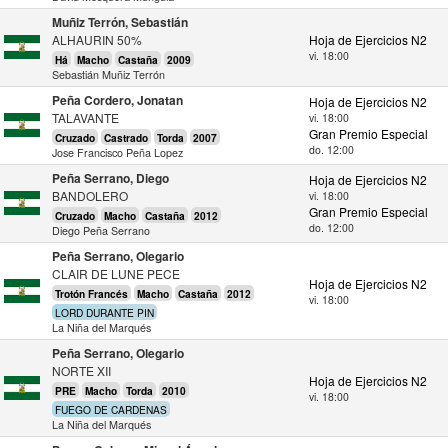
Muñiz Terrón, Sebastián
ALHAURIN 50%
Hoja de Ejercicios N2
vi. 18:00
Há
Macho
Castaña
2009
Sebastián Muñiz Terrón
Peña Cordero, Jonatan
Hoja de Ejercicios N2
TALAVANTE
vi. 18:00
Gran Premio Especial
Cruzado
Castrado
Torda
2007
do. 12:00
Jose Francisco Peña Lopez
Peña Serrano, Diego
Hoja de Ejercicios N2
BANDOLERO
vi. 18:00
Gran Premio Especial
Cruzado
Macho
Castaña
2012
do. 12:00
Diego Peña Serrano
Peña Serrano, Olegario
CLAIR DE LUNE PECE
Hoja de Ejercicios N2
Trotón Francés
Macho
Castaña
2012
vi. 18:00
LORD DURANTE PIN
La Niña del Marqués
Peña Serrano, Olegario
NORTE XII
Hoja de Ejercicios N2
PRE
Macho
Torda
2010
vi. 18:00
FUEGO DE CARDENAS
La Niña del Marqués