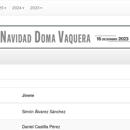
25
2024
2023
Jinete
Simón Álvarez Sánchez
Daniel Castilla Pérez