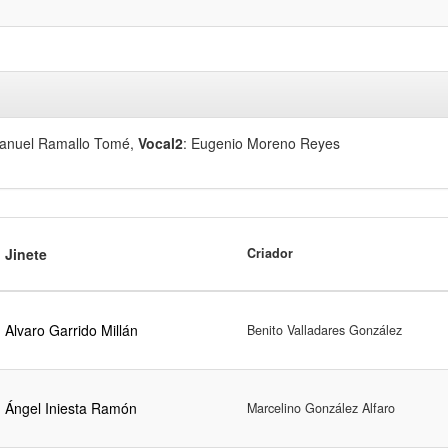
Manuel Ramallo Tomé
,
Vocal2
: Eugenio Moreno Reyes
Jinete
Criador
Alvaro Garrido Millán
Benito Valladares González
Ángel Iniesta Ramón
Marcelino González Alfaro