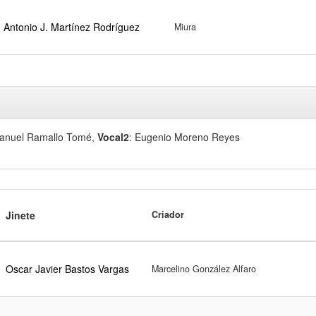
Antonio J. Martínez Rodríguez
Miura
Manuel Ramallo Tomé
,
Vocal2
: Eugenio Moreno Reyes
Jinete
Criador
Oscar Javier Bastos Vargas
Marcelino González Alfaro