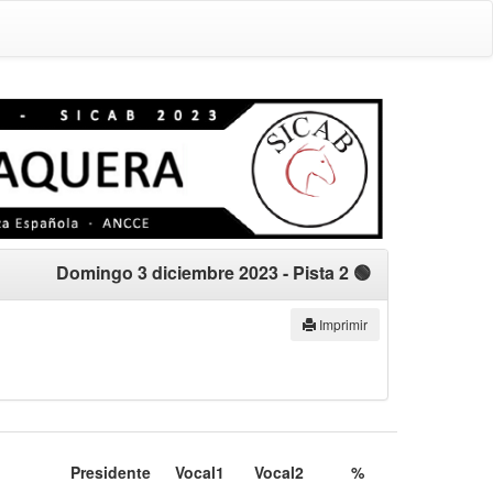
Domingo 3 diciembre 2023
- Pista 2 🟢
Imprimir
Presidente
Vocal1
Vocal2
%