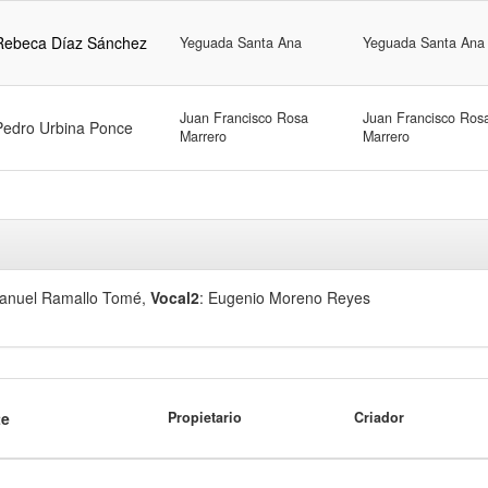
Rebeca Díaz Sánchez
Yeguada Santa Ana
Yeguada Santa Ana
Juan Francisco Rosa
Juan Francisco Ros
Pedro Urbina Ponce
Marrero
Marrero
Manuel Ramallo Tomé
,
Vocal2
: Eugenio Moreno Reyes
te
Propietario
Criador