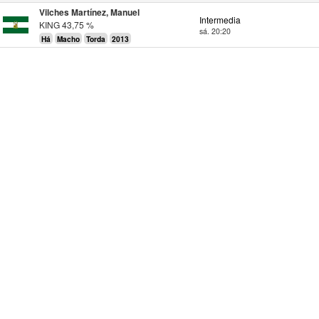
Vilches Martínez, Manuel
Intermedia
KING 43,75 %
sá. 20:20
Há
Macho
Torda
2013