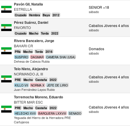
Pavón Gil, Natalia
SENIOR +18
ESTRELLA
sábado
Cruzado
Hembra
Baya
2012
Pérez Suárez, Daniel
Caballos Jóvenes 4 años
FAVORITO
sábado
Cruzado
Macho
Torda
2022
Rivera Bancalero, Jorge
BAHARI CR
Domados
PRá
Macho
Torda
2016
sábado
SUSPIRO
DAGMAR
CAMERA SHAI (USA)
Dehesa de Cabeza Rubia
Telo Nieto, Alejandro
NORMANDO JL III
Caballos Jóvenes 4 años
PRE
Macho
Castaña
2022
sábado
KILLO VII
NORMA X
JEFE DE LIRIO
Juan Fernández-Layos Rubio
Torremocha Moreno, Eduardo
BITTER MAR ESC
Caballos Jóvenes 4 años
PRE
Macho
Castaña
2022
sábado
HELECHO XVII
BARQUERA LXXVIII
SENADO
Yeguada del Hierro de la Herradora PRE
Cartujanos