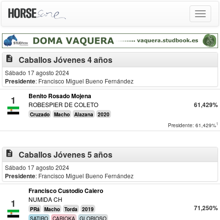
Toggle
navigat
description
Caballos Jóvenes 4 años
Sábado 17 agosto 2024
Presidente
: Francisco Miguel Bueno Fernández
Benito Rosado Mojena
1
ROBESPIER DE COLETO
61,429%
Cruzado
Macho
Alazana
2020
1
Presidente: 61,429%
description
Caballos Jóvenes 5 años
Sábado 17 agosto 2024
Presidente
: Francisco Miguel Bueno Fernández
Francisco Custodio Calero
NUMIDA CH
1
71,250%
PRá
Macho
Torda
2019
SATIRO
CARIOKA
GLORIOSO